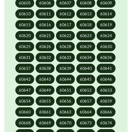
60605
60606
60607
60608
60609
60610
60611
60612
60613
60614
60615
60616
60617
60618
60619
60620
60621
60622
60623
60624
60625
60626
60628
60629
60630
60631
60632
60633
60634
60636
60637
60638
60639
60640
60641
60642
60643
60644
60645
60646
60647
60649
60651
60652
60653
60654
60655
60656
60657
60659
60660
60661
60663
60664
60666
60668
60669
60670
60673
60674