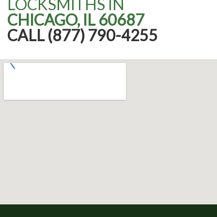
LOCKSMITHS IN
CHICAGO, IL 60687
CALL (877) 790-4255