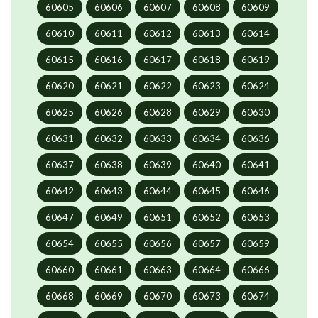
60605
60606
60607
60608
60609
60610
60611
60612
60613
60614
60615
60616
60617
60618
60619
60620
60621
60622
60623
60624
60625
60626
60628
60629
60630
60631
60632
60633
60634
60636
60637
60638
60639
60640
60641
60642
60643
60644
60645
60646
60647
60649
60651
60652
60653
60654
60655
60656
60657
60659
60660
60661
60663
60664
60666
60668
60669
60670
60673
60674