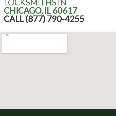
LOCKSMITHS IN
CHICAGO, IL 60617
CALL (877) 790-4255