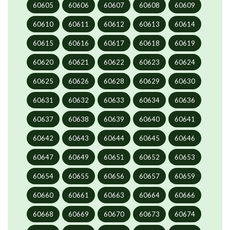
60605
60606
60607
60608
60609
60610
60611
60612
60613
60614
60615
60616
60617
60618
60619
60620
60621
60622
60623
60624
60625
60626
60628
60629
60630
60631
60632
60633
60634
60636
60637
60638
60639
60640
60641
60642
60643
60644
60645
60646
60647
60649
60651
60652
60653
60654
60655
60656
60657
60659
60660
60661
60663
60664
60666
60668
60669
60670
60673
60674