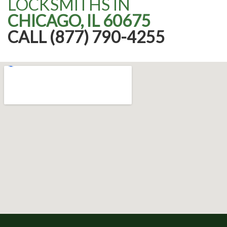
LOCKSMITHS IN
CHICAGO, IL 60675
CALL (877) 790-4255