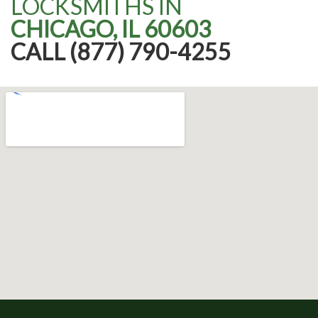
LOCKSMITHS IN
CHICAGO, IL 60603
CALL (877) 790-4255