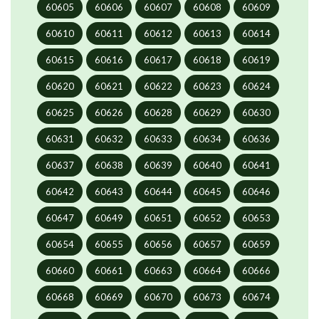
60605
60606
60607
60608
60609
60610
60611
60612
60613
60614
60615
60616
60617
60618
60619
60620
60621
60622
60623
60624
60625
60626
60628
60629
60630
60631
60632
60633
60634
60636
60637
60638
60639
60640
60641
60642
60643
60644
60645
60646
60647
60649
60651
60652
60653
60654
60655
60656
60657
60659
60660
60661
60663
60664
60666
60668
60669
60670
60673
60674