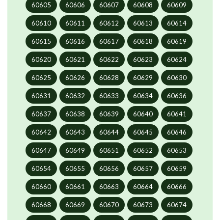
60605
60606
60607
60608
60609
60610
60611
60612
60613
60614
60615
60616
60617
60618
60619
60620
60621
60622
60623
60624
60625
60626
60628
60629
60630
60631
60632
60633
60634
60636
60637
60638
60639
60640
60641
60642
60643
60644
60645
60646
60647
60649
60651
60652
60653
60654
60655
60656
60657
60659
60660
60661
60663
60664
60666
60668
60669
60670
60673
60674