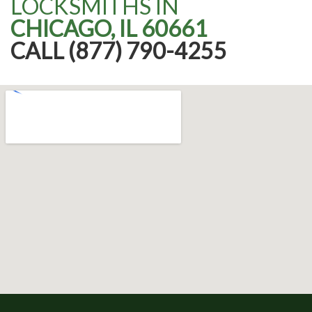
LOCKSMITHS IN
CHICAGO, IL 60661
CALL (877) 790-4255