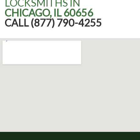
LOCKSMITHS IN
CHICAGO, IL 60656
CALL (877) 790-4255