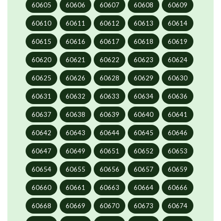
60605
60606
60607
60608
60609
60610
60611
60612
60613
60614
60615
60616
60617
60618
60619
60620
60621
60622
60623
60624
60625
60626
60628
60629
60630
60631
60632
60633
60634
60636
60637
60638
60639
60640
60641
60642
60643
60644
60645
60646
60647
60649
60651
60652
60653
60654
60655
60656
60657
60659
60660
60661
60663
60664
60666
60668
60669
60670
60673
60674