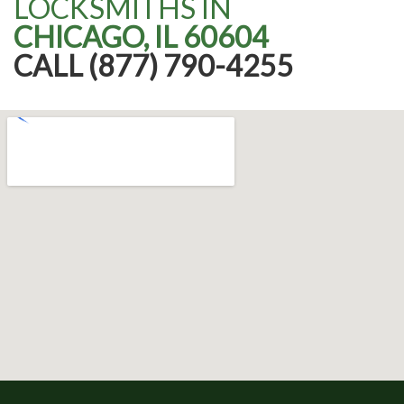
LOCKSMITHS IN
CHICAGO, IL 60604
CALL (877) 790-4255