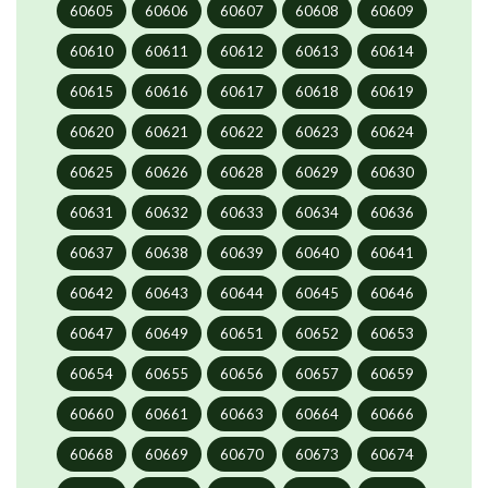
60605
60606
60607
60608
60609
60610
60611
60612
60613
60614
60615
60616
60617
60618
60619
60620
60621
60622
60623
60624
60625
60626
60628
60629
60630
60631
60632
60633
60634
60636
60637
60638
60639
60640
60641
60642
60643
60644
60645
60646
60647
60649
60651
60652
60653
60654
60655
60656
60657
60659
60660
60661
60663
60664
60666
60668
60669
60670
60673
60674