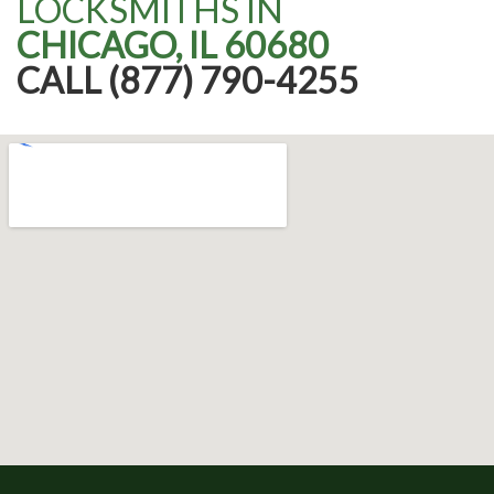
LOCKSMITHS IN
CHICAGO, IL 60680
CALL (877) 790-4255