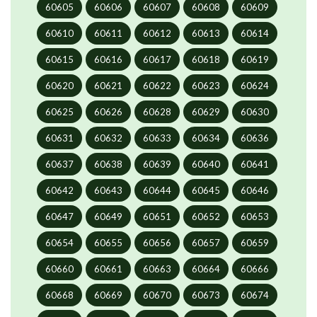
60605
60606
60607
60608
60609
60610
60611
60612
60613
60614
60615
60616
60617
60618
60619
60620
60621
60622
60623
60624
60625
60626
60628
60629
60630
60631
60632
60633
60634
60636
60637
60638
60639
60640
60641
60642
60643
60644
60645
60646
60647
60649
60651
60652
60653
60654
60655
60656
60657
60659
60660
60661
60663
60664
60666
60668
60669
60670
60673
60674