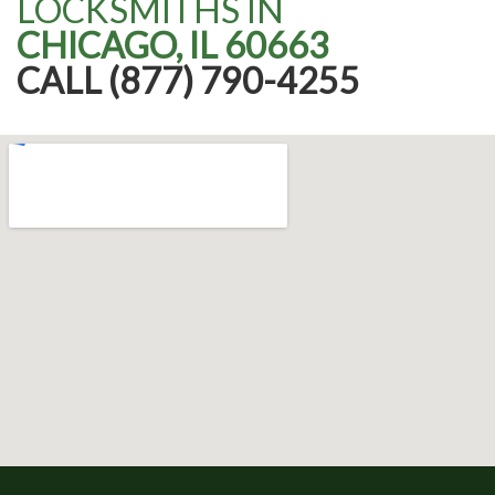
LOCKSMITHS IN
CHICAGO, IL 60663
CALL (877) 790-4255