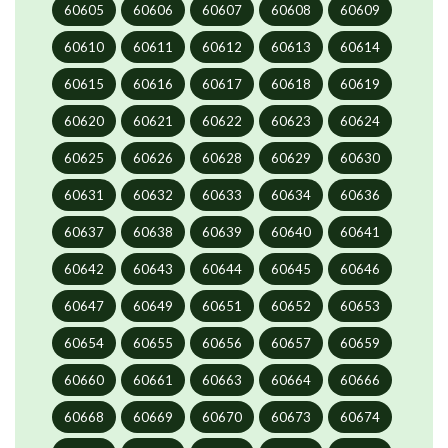
60605
60606
60607
60608
60609
60610
60611
60612
60613
60614
60615
60616
60617
60618
60619
60620
60621
60622
60623
60624
60625
60626
60628
60629
60630
60631
60632
60633
60634
60636
60637
60638
60639
60640
60641
60642
60643
60644
60645
60646
60647
60649
60651
60652
60653
60654
60655
60656
60657
60659
60660
60661
60663
60664
60666
60668
60669
60670
60673
60674