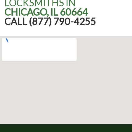
LOCKSMITHS IN
CHICAGO, IL 60664
CALL (877) 790-4255