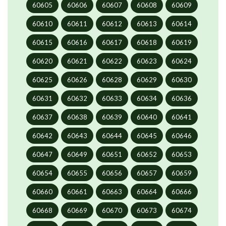
60605
60606
60607
60608
60609
60610
60611
60612
60613
60614
60615
60616
60617
60618
60619
60620
60621
60622
60623
60624
60625
60626
60628
60629
60630
60631
60632
60633
60634
60636
60637
60638
60639
60640
60641
60642
60643
60644
60645
60646
60647
60649
60651
60652
60653
60654
60655
60656
60657
60659
60660
60661
60663
60664
60666
60668
60669
60670
60673
60674