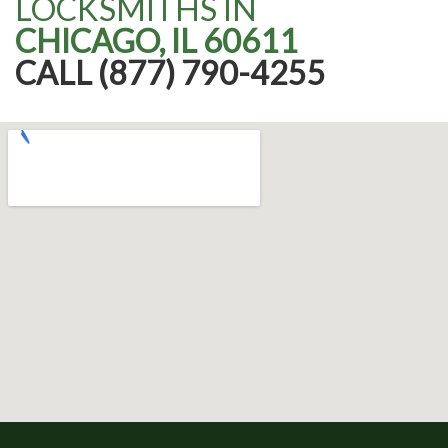
LOCKSMITHS IN
CHICAGO, IL 60611
CALL (877) 790-4255