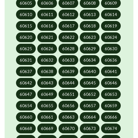
60605
60606
60607
60608
60609
60610
60611
60612
60613
60614
60615
60616
60617
60618
60619
60620
60621
60622
60623
60624
60625
60626
60628
60629
60630
60631
60632
60633
60634
60636
60637
60638
60639
60640
60641
60642
60643
60644
60645
60646
60647
60649
60651
60652
60653
60654
60655
60656
60657
60659
60660
60661
60663
60664
60666
60668
60669
60670
60673
60674