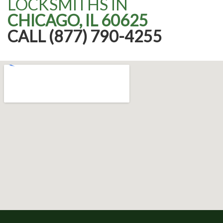
LOCKSMITHS IN
CHICAGO, IL 60625
CALL (877) 790-4255