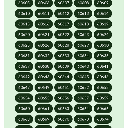
60605
60606
60607
60608
60609
60610
60611
60612
60613
60614
60615
60616
60617
60618
60619
60620
60621
60622
60623
60624
60625
60626
60628
60629
60630
60631
60632
60633
60634
60636
60637
60638
60639
60640
60641
60642
60643
60644
60645
60646
60647
60649
60651
60652
60653
60654
60655
60656
60657
60659
60660
60661
60663
60664
60666
60668
60669
60670
60673
60674