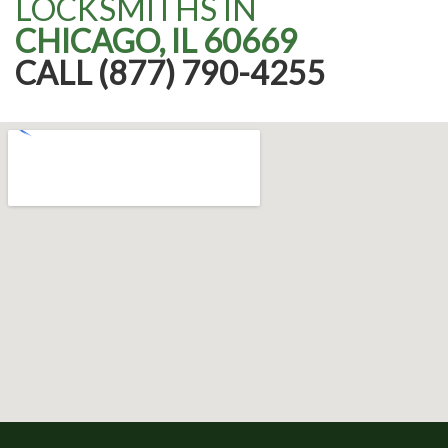
LOCKSMITHS IN
CHICAGO, IL 60669
CALL (877) 790-4255