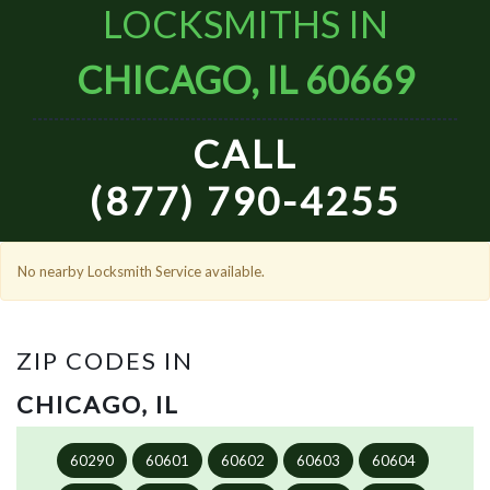
LOCKSMITHS IN
CHICAGO, IL 60669
CALL
(877) 790-4255
No nearby Locksmith Service available.
ZIP CODES IN
CHICAGO, IL
60290
60601
60602
60603
60604