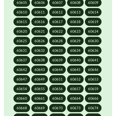
60605
60606
60607
60608
60609
60610
60611
60612
60613
60614
60615
60616
60617
60618
60619
60620
60621
60622
60623
60624
60625
60626
60628
60629
60630
60631
60632
60633
60634
60636
60637
60638
60639
60640
60641
60642
60643
60644
60645
60646
60647
60649
60651
60652
60653
60654
60655
60656
60657
60659
60660
60661
60663
60664
60666
60668
60669
60670
60673
60674