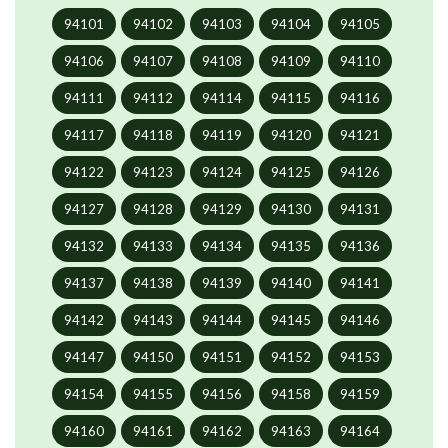
94101
94102
94103
94104
94105
94106
94107
94108
94109
94110
94111
94112
94114
94115
94116
94117
94118
94119
94120
94121
94122
94123
94124
94125
94126
94127
94128
94129
94130
94131
94132
94133
94134
94135
94136
94137
94138
94139
94140
94141
94142
94143
94144
94145
94146
94147
94150
94151
94152
94153
94154
94155
94156
94158
94159
94160
94161
94162
94163
94164