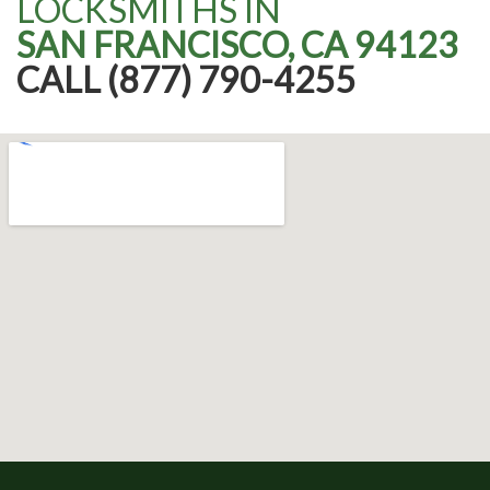
LOCKSMITHS IN
SAN FRANCISCO, CA 94123
CALL (877) 790-4255