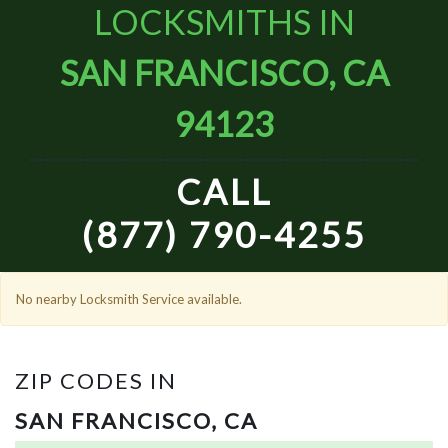
LOCKSMITHS IN
SAN FRANCISCO, CA
94123
CALL
(877) 790-4255
No nearby Locksmith Service available.
ZIP CODES IN
SAN FRANCISCO, CA