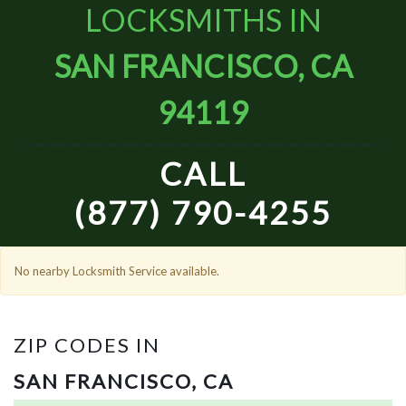
LOCKSMITHS IN
SAN FRANCISCO, CA
94119
CALL
(877) 790-4255
No nearby Locksmith Service available.
ZIP CODES IN
SAN FRANCISCO, CA