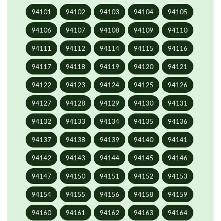
94101
94102
94103
94104
94105
94106
94107
94108
94109
94110
94111
94112
94114
94115
94116
94117
94118
94119
94120
94121
94122
94123
94124
94125
94126
94127
94128
94129
94130
94131
94132
94133
94134
94135
94136
94137
94138
94139
94140
94141
94142
94143
94144
94145
94146
94147
94150
94151
94152
94153
94154
94155
94156
94158
94159
94160
94161
94162
94163
94164