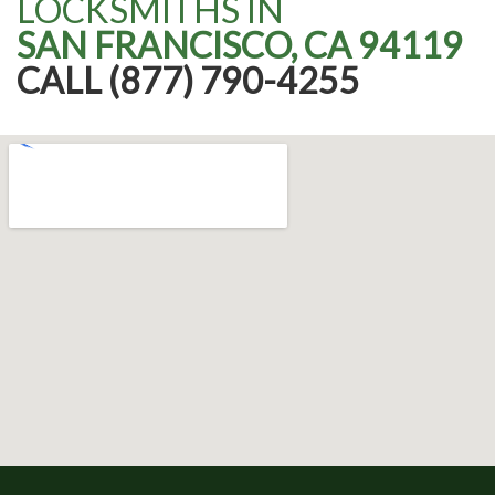
LOCKSMITHS IN
SAN FRANCISCO, CA 94119
CALL (877) 790-4255