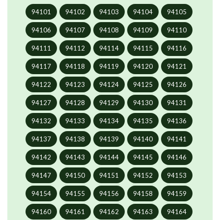
94101
94102
94103
94104
94105
94106
94107
94108
94109
94110
94111
94112
94114
94115
94116
94117
94118
94119
94120
94121
94122
94123
94124
94125
94126
94127
94128
94129
94130
94131
94132
94133
94134
94135
94136
94137
94138
94139
94140
94141
94142
94143
94144
94145
94146
94147
94150
94151
94152
94153
94154
94155
94156
94158
94159
94160
94161
94162
94163
94164