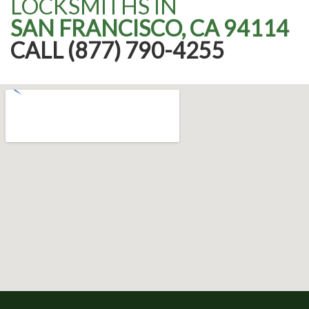
LOCKSMITHS IN
SAN FRANCISCO, CA 94114
CALL (877) 790-4255