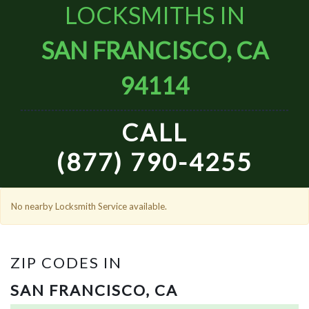
LOCKSMITHS IN
SAN FRANCISCO, CA
94114
CALL
(877) 790-4255
No nearby Locksmith Service available.
ZIP CODES IN
SAN FRANCISCO, CA