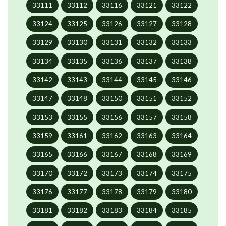
33111
33112
33116
33121
33122
33124
33125
33126
33127
33128
33129
33130
33131
33132
33133
33134
33135
33136
33137
33138
33142
33143
33144
33145
33146
33147
33148
33150
33151
33152
33153
33155
33156
33157
33158
33159
33161
33162
33163
33164
33165
33166
33167
33168
33169
33170
33172
33173
33174
33175
33176
33177
33178
33179
33180
33181
33182
33183
33184
33185