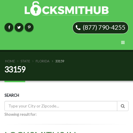
(877) 790-4255
HOME
STATE
FLORIDA
33159
33159
SEARCH
Showing result for: